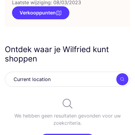
Laatste wijziging: 08/03/2023
Verkooppunten
Ontdek waar je Wilfried kunt
shoppen
Zoek
We hebben geen resultaten gevonden voor uw
zoekcriteria.