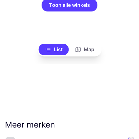
Toon alle winkels
List
Map
Meer merken