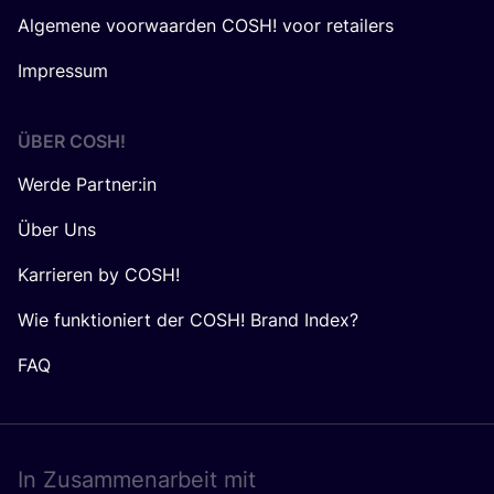
Algemene voorwaarden COSH! voor retailers
Impressum
ÜBER
COSH
!
Werde Partner:in
Über Uns
Karrieren by COSH!
Wie funktioniert der COSH! Brand Index?
FAQ
In Zusam­men­ar­beit mit