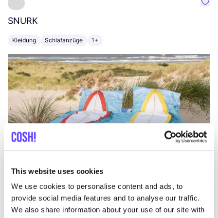
Favo
SNURK
Su
Kleidung
Schlafanzüge
1+
T
This website uses cookies
We use cookies to personalise content and ads, to
provide social media features and to analyse our traffic.
We also share information about your use of our site with