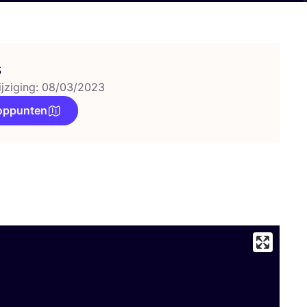
s
ijziging: 08/03/2023
oppunten