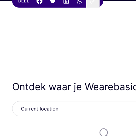
DEEL
Ontdek waar je Wearebasi