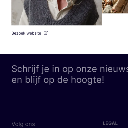
Bezoek website
Schrijf je in op onze nieuw
en blijf op de hoogte!
LEGAL
Volg ons