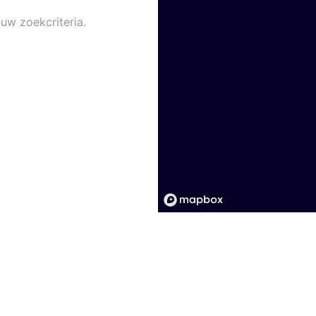
uw zoekcriteria.