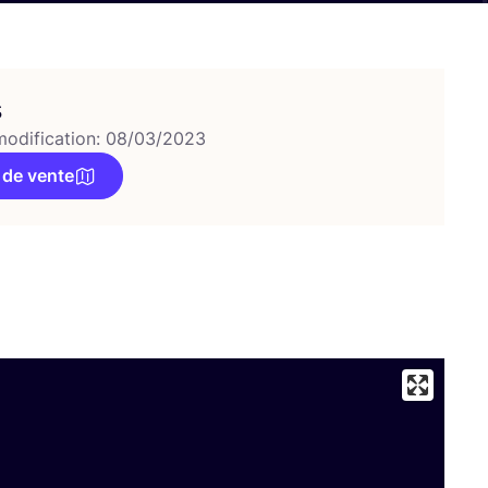
s
modification: 08/03/2023
 de vente