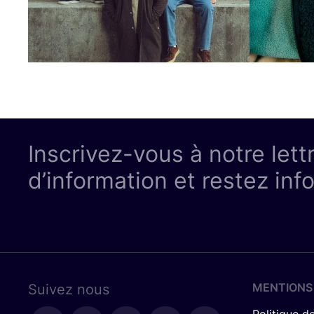
Inscrivez-vous à notre lett
d’information et restez inf
MENTIONS
Suivez nous
Politique de