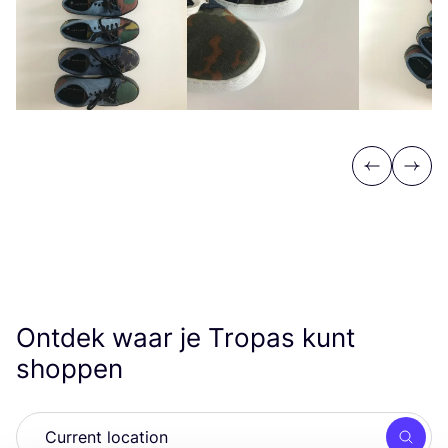
Previous
Next
Ontdek waar je Tropas kunt
shoppen
Zoek