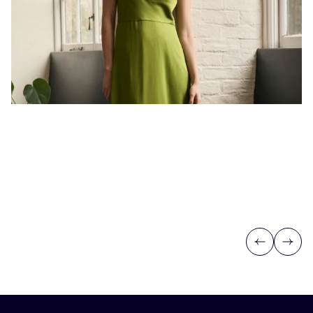
Previous
Next