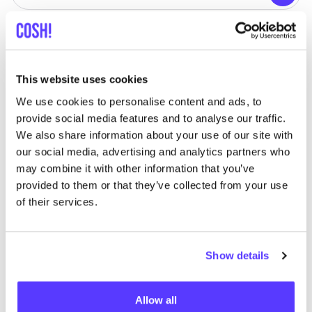
We hebben geen resultaten gevonden voor uw
This website uses cookies
zoekcriteria.
We use cookies to personalise content and ads, to
provide social media features and to analyse our traffic.
Toon alle winkels
We also share information about your use of our site with
our social media, advertising and analytics partners who
may combine it with other information that you’ve
provided to them or that they’ve collected from your use
of their services.
List
Map
Show details
Allow all