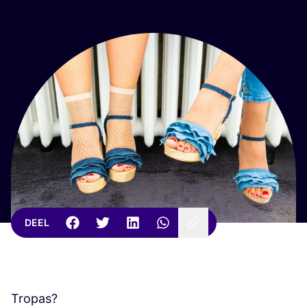
DEEL
Tropas?