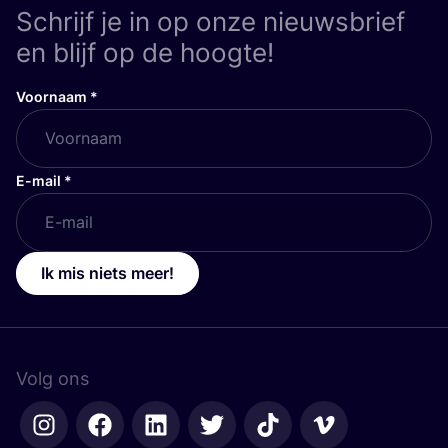
Schrijf je in op onze nieuwsbrief
en blijf op de hoogte!
Voornaam
*
E-mail
*
Ik mis niets meer!
Volg ons