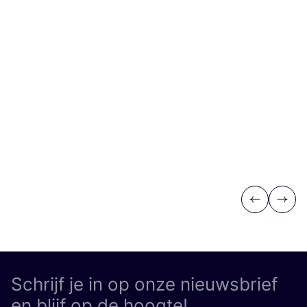
Previous
Next
Schrijf je in op onze nieuwsbrief
en blijf op de hoogte!