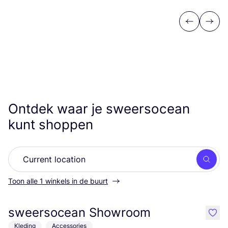
Previous
Next
Ontdek waar je sweersocean
kunt shoppen
Zoek
Toon alle 1 winkels in de buurt
sweersocean Showroom
like
Kleding
Accessories