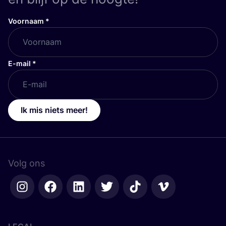
Voornaam
*
E-mail
*
Ik mis niets meer!
Volg ons