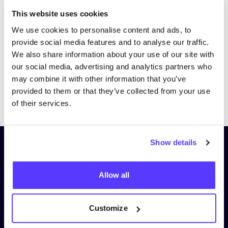
Bezoek website
This website uses cookies
We use cookies to personalise content and ads, to
provide social media features and to analyse our traffic.
We also share information about your use of our site with
our social media, advertising and analytics partners who
may combine it with other information that you’ve
provided to them or that they’ve collected from your use
Previous
Next
of their services.
Show details
Schrijf je in op onze nieuwsbrief
en blijf op de hoogte!
Allow all
Voornaam
*
Customize