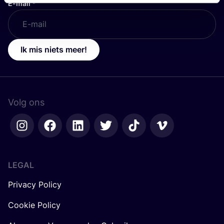
E-mail
*
Ik mis niets meer!
Volg ons
LEGAL
Privacy Policy
Cookie Policy