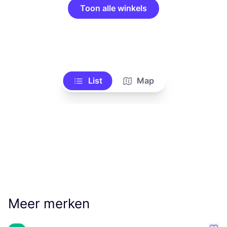
Toon alle winkels
List
Map
Meer merken