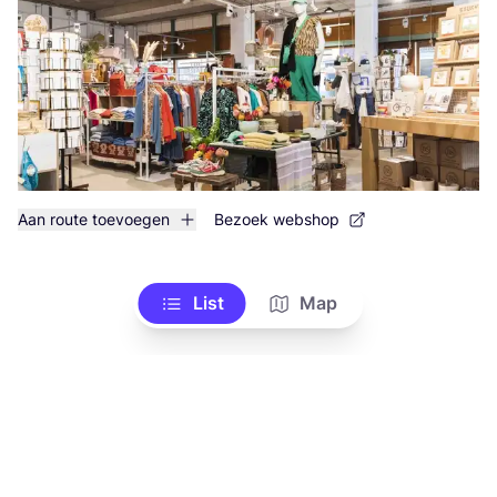
Aan route toevoegen
Bezoek webshop
List
Map