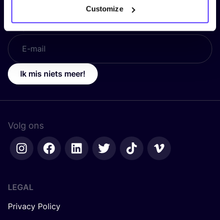
Customize
E-mail
*
Ik mis niets meer!
Volg ons
LEGAL
Privacy Policy