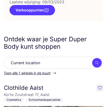
Laatste wijziging: 08/03/2023
Verkooppunten
Ontdek waar je Super Duper
Body kunt shoppen
Zoek
Toon alle 1 winkels in de buurt
Clothilde Aalst
like
Korte Zoutstraat 17, Aalst
Cosmetica
Schoonheidsspecialiste