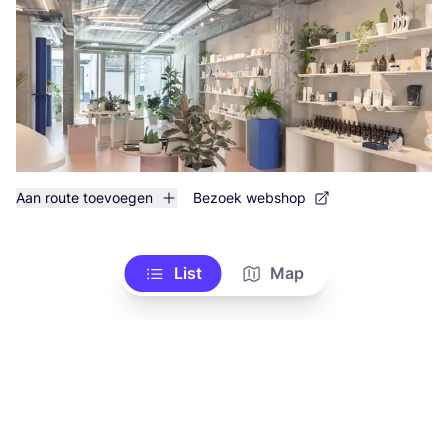
Aan route toevoegen
Bezoek webshop
List
Map