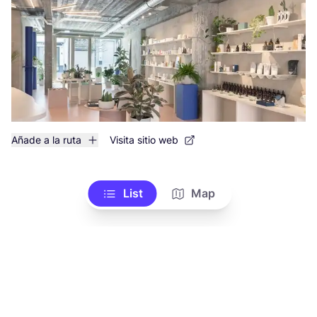
Añade a la ruta
Visita sitio web
List
Map