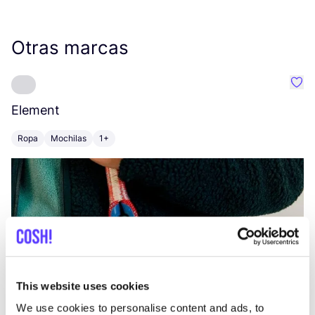
Otras marcas
Favo
Element
C
Ropa
Mochilas
1+
Z
This website uses cookies
We use cookies to personalise content and ads, to