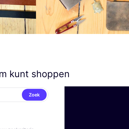
em kunt shoppen
Zoek