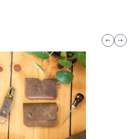
Previous
Next