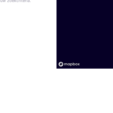
uw zoekcriteria.