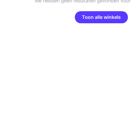
We hebben geen resultaten gevonden voor 
Toon alle winkels