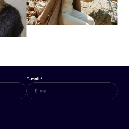
E-mail
*