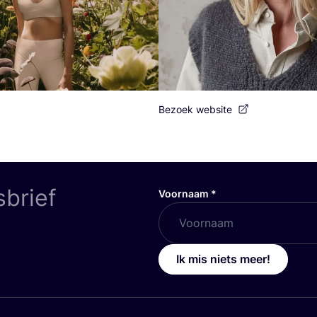
Bezoek website
sbrief
Voornaam
*
Ik mis niets meer!