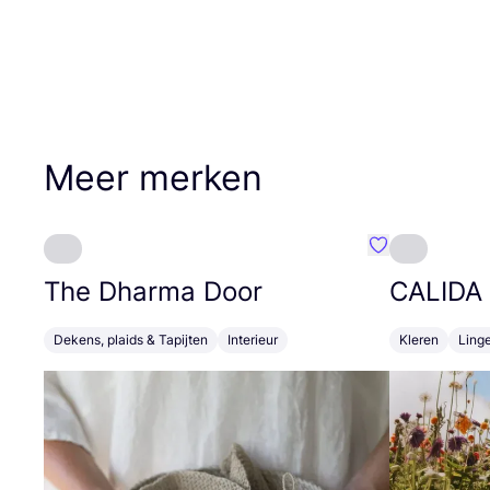
Meer merken
Favoriete {naa
The Dharma Door
CALIDA
Dekens, plaids & Tapijten
Interieur
Kleren
Linge