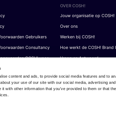
OVER
COSH
!
icy
Jouw organisatie op COSH!
icy
Over ons
oorwaarden Gebruikers
Werken bij COSH!
oorwaarden Consultancy
Hoe werkt de COSH! Brand 
voorwaarden COSH! voor
Vraag en Antwoord
s
ise content and ads, to provide social media features and to anal
about your use of our site with our social media, advertising and
t with other information that you’ve provided to them or that the
ices.