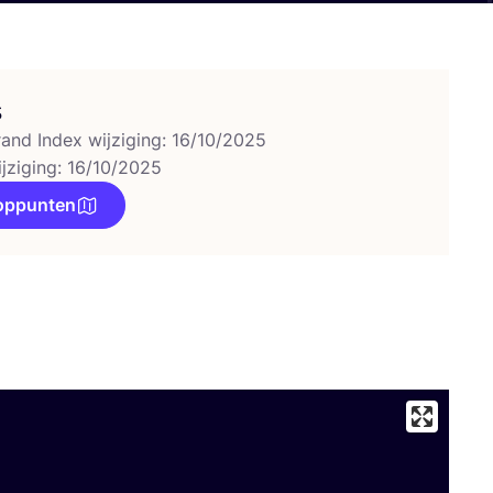
s
rand Index wijziging: 16/10/2025
ijziging: 16/10/2025
oppunten