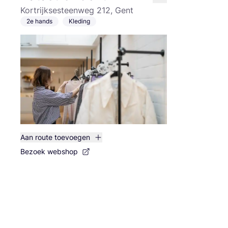
like
Kortrijksesteenweg 212, Gent
2e hands
Kleding
Aan route toevoegen
Bezoek webshop