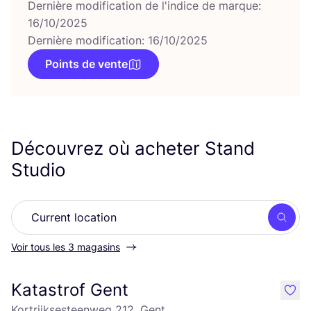
Dernière modification de l'indice de marque:
16/10/2025
Dernière modification: 16/10/2025
Points de vente
Découvrez où acheter Stand
Studio
Rech
Voir tous les 3 magasins
Katastrof Gent
like
Kortrijksesteenweg 212, Gent