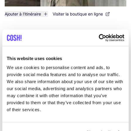
Ajouter à l'itinéraire
Visiter la boutique en ligne
List
Map
This website uses cookies
We use cookies to personalise content and ads, to
provide social media features and to analyse our traffic.
We also share information about your use of our site with
our social media, advertising and analytics partners who
may combine it with other information that you’ve
provided to them or that they’ve collected from your use
Autres marques
of their services.
C
Préf