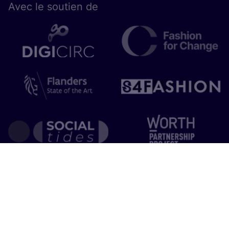
Avec le sou­tien de