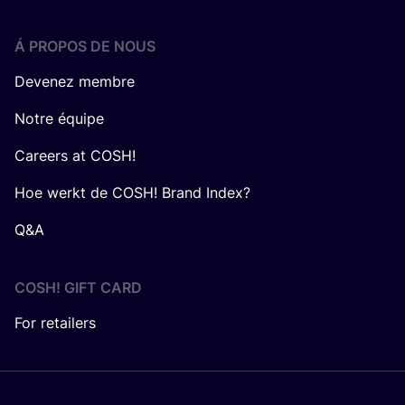
Á PROPOS DE NOUS
Devenez membre
Notre équipe
Careers at COSH!
Hoe werkt de COSH! Brand Index?
Q&A
COSH! GIFT CARD
For retailers