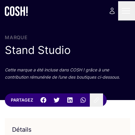
MARQUE
Stand Studio
Cette marque a été incluse dans
COSH
! grâce à une
contri­bu­tion rému­né­rée de l’une des bou­tiques ci-dessous.
PARTAGEZ
Détails