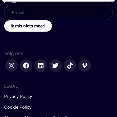
E-mail
*
Ik mis niets meer!
Volg ons
LEGAL
Privacy Policy
Cookie Policy