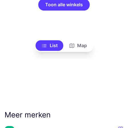
Toon alle winkels
List
Map
Meer merken