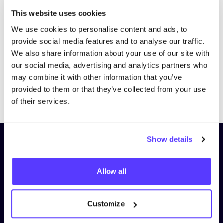
Bezoek website
This website uses cookies
We use cookies to personalise content and ads, to
provide social media features and to analyse our traffic.
We also share information about your use of our site with
our social media, advertising and analytics partners who
may combine it with other information that you’ve
provided to them or that they’ve collected from your use
Previous
Next
of their services.
Show details
Schrijf je in op onze nieuwsbrief
en blijf op de hoogte!
Allow all
Voornaam
*
Customize