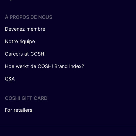
Á PROPOS DE NOUS
Devenez membre
Notre équipe
Careers at COSH!
Hoe werkt de COSH! Brand Index?
Q&A
COSH! GIFT CARD
For retailers