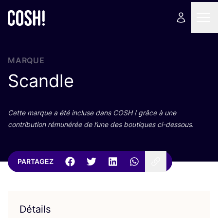
MARQUE
Scandle
Cette marque a été incluse dans
COSH
! grâce à une
contri­bu­tion rému­né­rée de l’une des bou­tiques ci-dessous.
PARTAGEZ
Détails