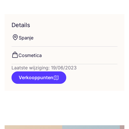
Details
Span­je
Cos­me­ti­ca
Laatste wijziging: 19/06/2023
Verkooppunten