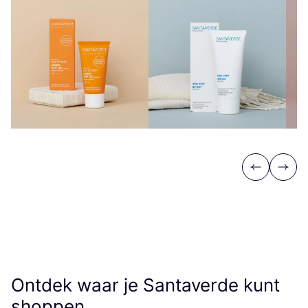
Previous
Next
Ontdek waar je Santaverde kunt
shoppen