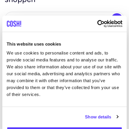
Zoek
This website uses cookies
We use cookies to personalise content and ads, to
We hebben geen resultaten gevonden voor uw
provide social media features and to analyse our traffic.
zoekcriteria.
We also share information about your use of our site with
our social media, advertising and analytics partners who
Toon alle winkels
may combine it with other information that you’ve
provided to them or that they’ve collected from your use
of their services.
Show details
List
Map