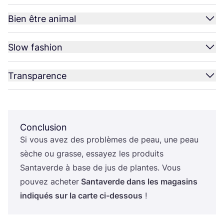
Bien être animal
Slow fashion
Transparence
Conclusion
Si vous avez des pro­blèmes de peau, une peau
sèche ou grasse, essayez les pro­duits
San­ta­verde à base de jus de plantes. Vous
pou­vez ache­ter
San­ta­verde dans les maga­sins
indi­qués sur la carte ci-des­sous
!