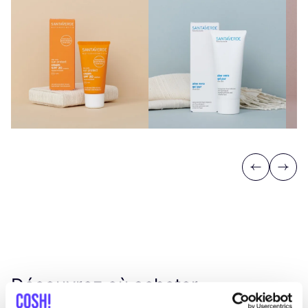
Previous
Next
Découvrez où acheter
Santaverde