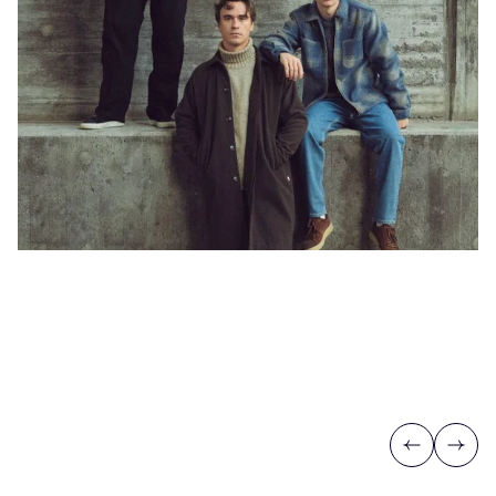
Previous
Next