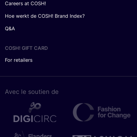
Careers at COSH!
Hoe werkt de COSH! Brand Index?
Q&A
COSH! GIFT CARD
For retailers
Avec le sou­tien de