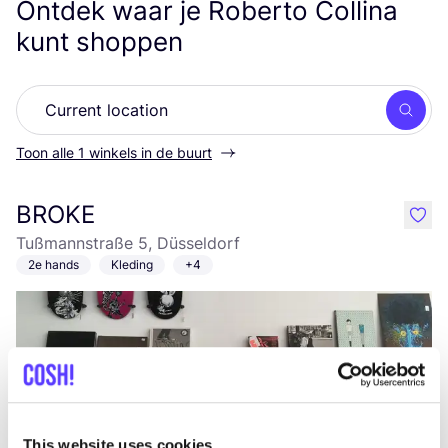
Ontdek waar je Roberto Collina
kunt shoppen
Zoek
Toon alle 1 winkels in de buurt
BROKE
like
Tußmannstraße 5, Düsseldorf
2e hands
Kleding
+4
This website uses cookies