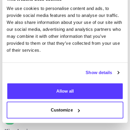
We use cookies to personalise content and ads, to
Aan route toevoegen
Bezoek webshop
provide social media features and to analyse our traffic.
We also share information about your use of our site with
our social media, advertising and analytics partners who
List
Map
may combine it with other information that you’ve
provided to them or that they’ve collected from your use
of their services.
Show details
Allow all
Meer merken
Customize
B
Favo