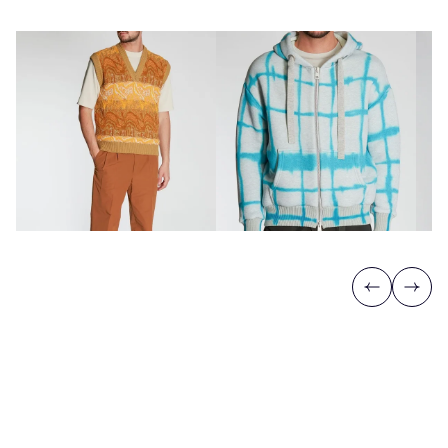
Previous
Next