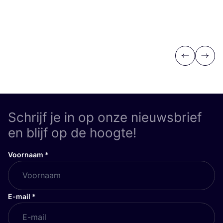
Previous
Next
Schrijf je in op onze nieuwsbrief
en blijf op de hoogte!
Voornaam
*
E-mail
*