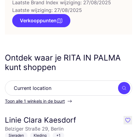
Laatste Brand Index wijziging: 27/08/2025
Laatste wijziging: 27/08/2025
Verkooppunten
Ontdek waar je
RITA
IN
PALMA
kunt shoppen
Zoek
Toon alle 1 winkels in de buurt
Linie Clara Kaesdorf
like
Belziger Straße 29, Berlin
Sieraden
Kleding
+1