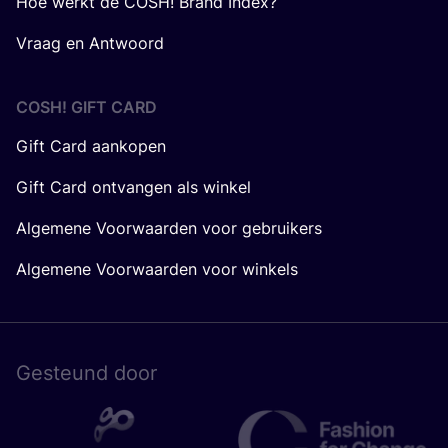
Hoe werkt de COSH! Brand Index?
Vraag en Antwoord
COSH! GIFT CARD
Gift Card aankopen
Gift Card ontvangen als winkel
Algemene Voorwaarden voor gebruikers
Algemene Voorwaarden voor winkels
Gesteund door