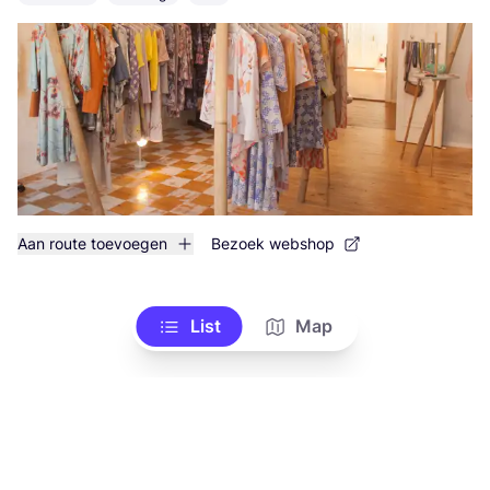
Aan route toevoegen
Bezoek webshop
List
Map