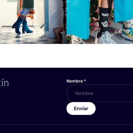
tín
Nombre
*
Enviar