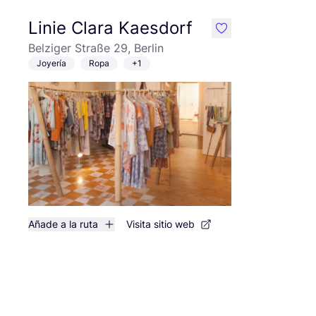
Linie Clara Kaesdorf
like
Belziger Straße 29, Berlin
Joyería
Ropa
+1
Añade a la ruta
Visita sitio web