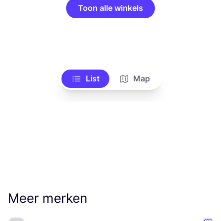
Toon alle winkels
List
Map
Meer merken