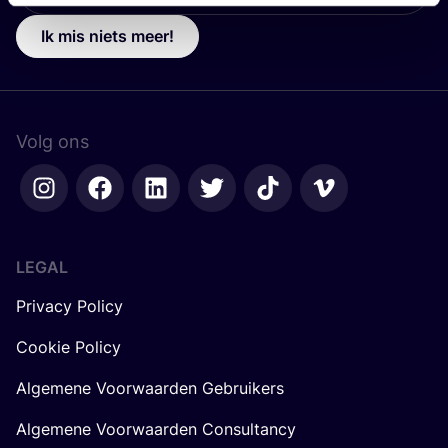
Ik mis niets meer!
Volg ons
LEGAL
Privacy Policy
Cookie Policy
Algemene Voorwaarden Gebruikers
Algemene Voorwaarden Consultancy