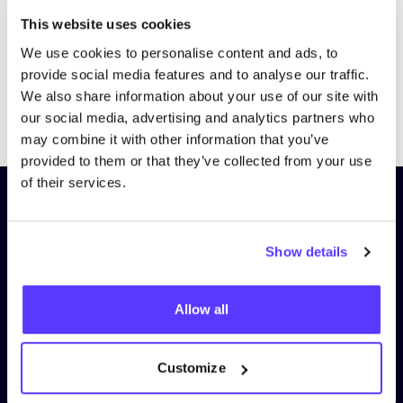
This website uses cookies
We use cookies to personalise content and ads, to
provide social media features and to analyse our traffic.
We also share information about your use of our site with
Previous
Next
our social media, advertising and analytics partners who
may combine it with other information that you’ve
provided to them or that they’ve collected from your use
of their services.
Schrijf je in op onze nieuwsbrief
en blijf op de hoogte!
Show details
Voornaam
*
Allow all
E-mail
*
Customize