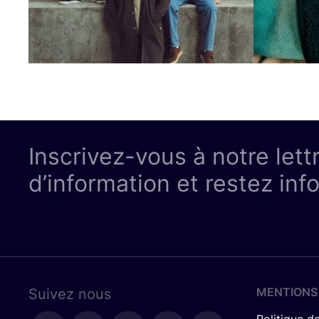
Inscrivez-vous à notre lett
d’information et restez inf
MENTIONS
Suivez nous
Politique de