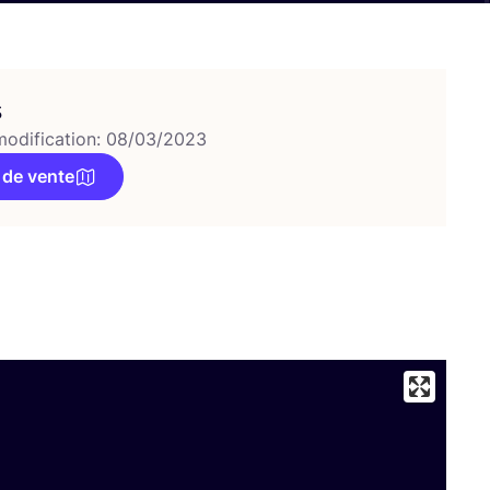
s
modification: 08/03/2023
 de vente