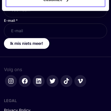
E-mail
*
Ik mis niets meer!
Volg ons
LEGAL
Privacy Policy