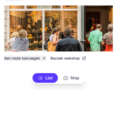
Aan route toevoegen
Bezoek webshop
List
Map