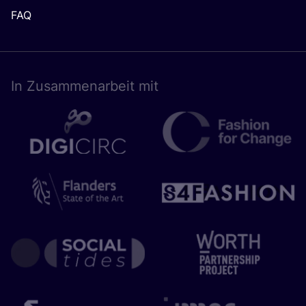
FAQ
In Zusam­men­ar­beit mit