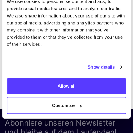
We use cookies to personalise content and ads, to
provide social media features and to analyse our traffic.
We also share information about your use of our site with
our social media, advertising and analytics partners who
may combine it with other information that you’ve
provided to them or that they’ve collected from your use
of their services.
Show details
Allow all
Previous
Next
Customize
Abonniere unseren Newsletter
und bleibe auf dem Laufenden!