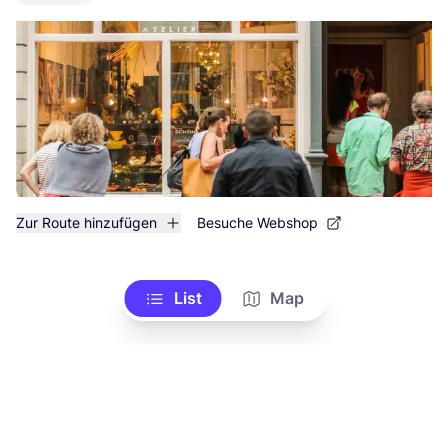
Zur Route hinzufügen
Besuche Webshop
List
Map