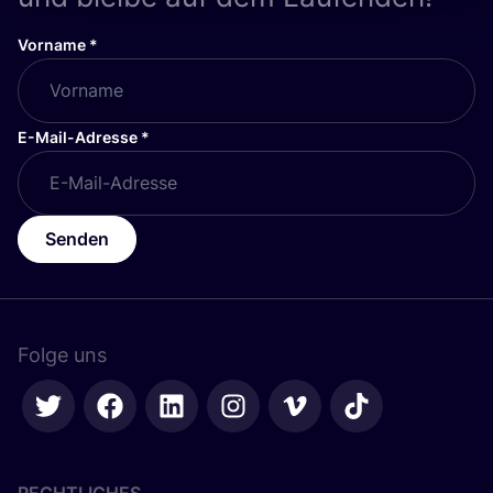
Vorname
*
E-Mail-Adresse
*
Senden
Folge uns