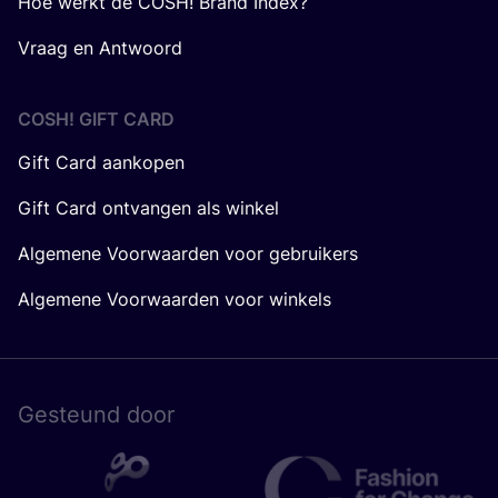
Hoe werkt de COSH! Brand Index?
Vraag en Antwoord
COSH! GIFT CARD
Gift Card aankopen
Gift Card ontvangen als winkel
Algemene Voorwaarden voor gebruikers
Algemene Voorwaarden voor winkels
Gesteund door