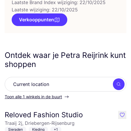
Laatste Brand Index wijziging: 22/10/2025
Laatste wijziging: 22/10/2025
Verkooppunten
Ontdek waar je Petra Reijrink kunt
shoppen
Zoek
Toon alle 1 winkels in de buurt
Reloved Fashion Studio
like
Traaij 2j, Driebergen-Rijsenburg
Sieraden
Kleding
+1