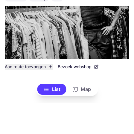
Aan route toevoegen
Bezoek webshop
List
Map