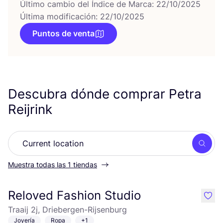
Último cambio del Índice de Marca: 22/10/2025
Última modificación: 22/10/2025
Puntos de venta
Descubra dónde comprar Petra
Reijrink
Busc
Muestra todas las 1 tiendas
Reloved Fashion Studio
like
Traaij 2j, Driebergen-Rijsenburg
Joyería
Ropa
+1