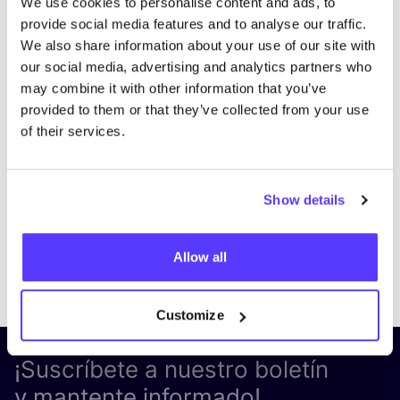
We use cookies to personalise content and ads, to
provide social media features and to analyse our traffic.
We also share information about your use of our site with
our social media, advertising and analytics partners who
may combine it with other information that you’ve
provided to them or that they’ve collected from your use
of their services.
Show details
Allow all
Previous
Next
Customize
¡Suscríbete a nuestro boletín
y mantente informado!