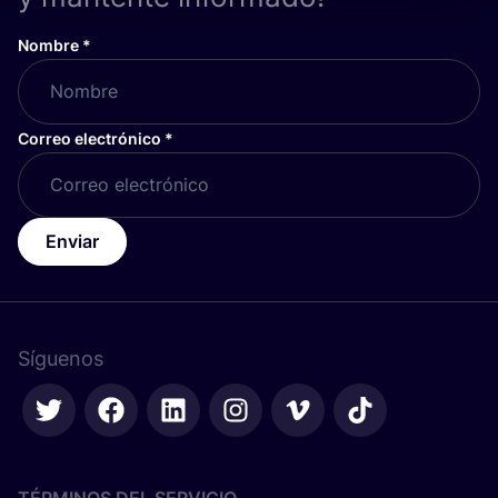
Nombre
*
Correo electrónico
*
Enviar
Síguenos