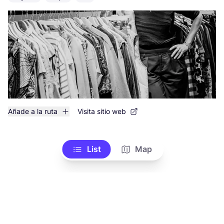
Añade a la ruta
Visita sitio web
List
Map