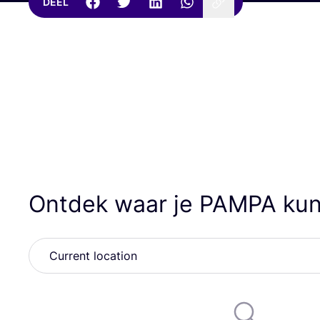
DEEL
Ontdek waar je
PAMPA
kun