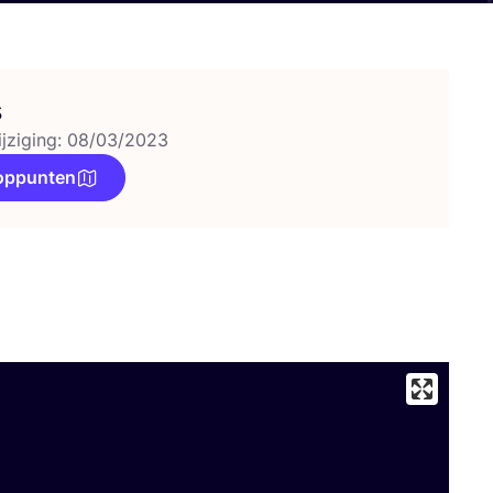
s
ijziging: 08/03/2023
oppunten