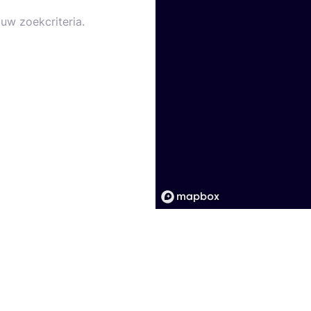
uw zoekcriteria.