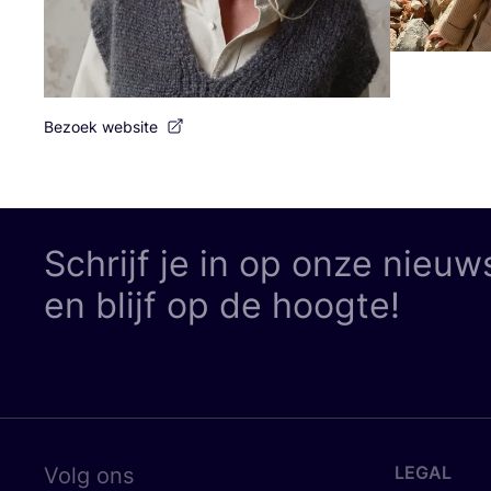
Bezoek website
Schrijf je in op onze nieuw
en blijf op de hoogte!
LEGAL
Volg ons