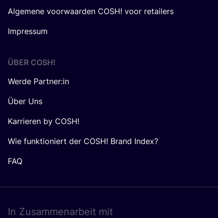
Algemene voorwaarden COSH! voor retailers
Impressum
ÜBER
COSH
!
Werde Partner:in
Über Uns
Karrieren by COSH!
Wie funktioniert der COSH! Brand Index?
FAQ
In Zusam­men­ar­beit mit