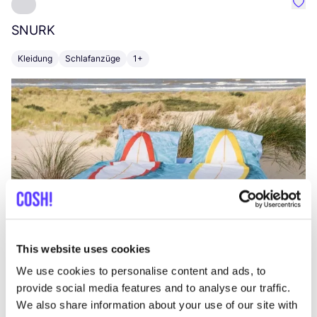
Favo
SNURK
Su
Kleidung
Schlafanzüge
1+
T
This website uses cookies
We use cookies to personalise content and ads, to
provide social media features and to analyse our traffic.
We also share information about your use of our site with