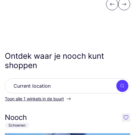
Previous
Next
Ontdek waar je nooch kunt
shoppen
Zoek
Toon alle 1 winkels in de buurt
Nooch
like
Schoenen