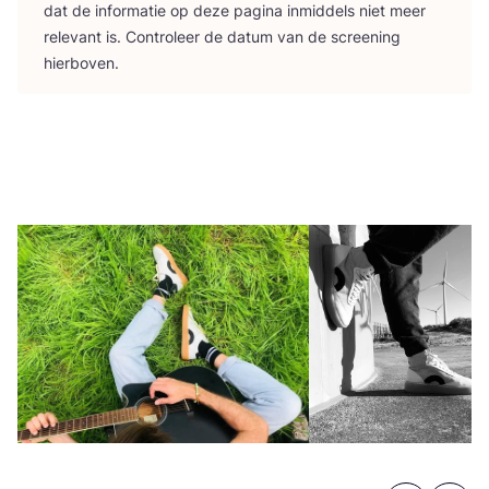
dat de infor­ma­tie op deze pagi­na inmid­dels niet meer
rele­vant is. Con­tro­leer de datum van de scree­ning
hierboven.