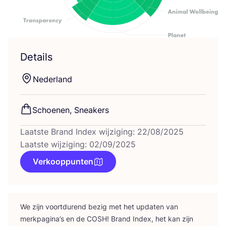
Details
Neder­land
Schoe­nen, Sneakers
Laatste Brand Index wijziging: 22/08/2025
Laatste wijziging: 02/09/2025
Verkooppunten
We zijn voort­du­rend bezig met het upda­ten van
merk­pa­gi­na’s en de
COSH
! Brand Index, het kan zijn