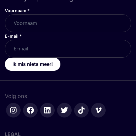
Voornaam
*
E-mail
*
Ik mis niets meer!
Volg ons
LEGAL