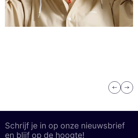
Previous
Next
Schrijf je in op onze nieuwsbrief
en blijf op de hoogte!