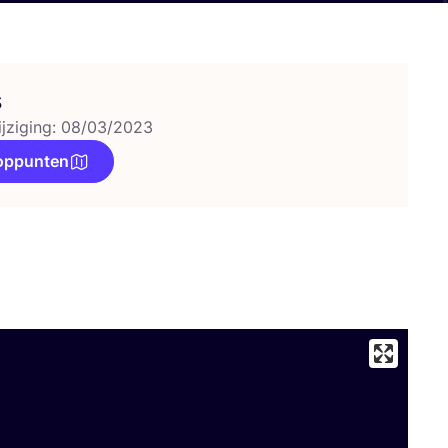
s
ijziging: 08/03/2023
oppunten