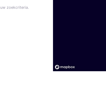
uw zoekcriteria.