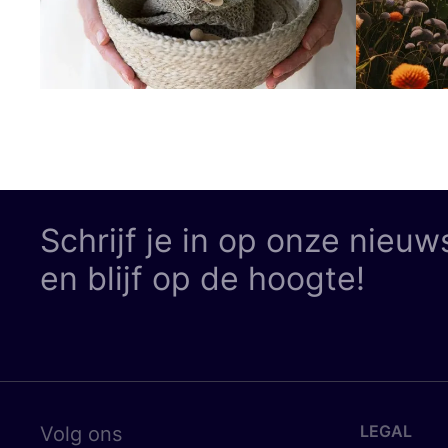
Schrijf je in op onze nieuw
en blijf op de hoogte!
LEGAL
Volg ons