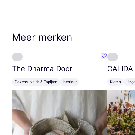
Meer merken
Favoriete {naa
The Dharma Door
CALIDA
Dekens, plaids & Tapijten
Interieur
Kleren
Linge