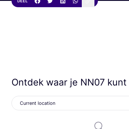
DEEL
Ontdek waar je
NN
07
kunt