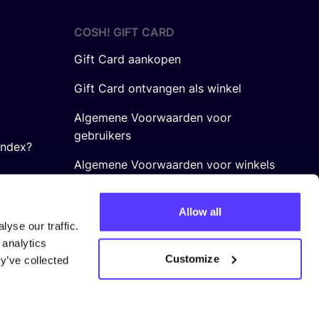
COSH! GIFT CARD
Gift Card aankopen
Gift Card ontvangen als winkel
Algemene Voorwaarden voor
gebruikers
Index?
Algemene Voorwaarden voor winkels
Allow all
yse our traffic.
 analytics
Customize
y’ve collected