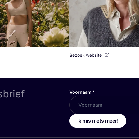
Bezoek website
sbrief
Voornaam
*
Ik mis niets meer!