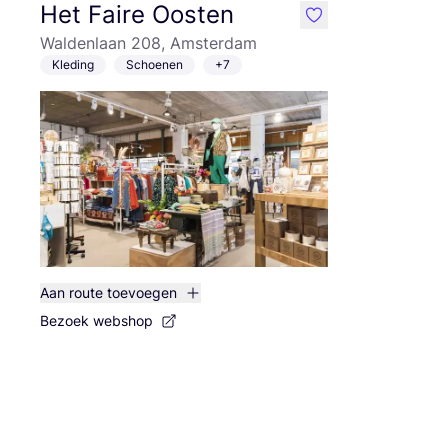
Het Faire Oosten
like
Waldenlaan 208, Amsterdam
Kleding
Schoenen
+7
Aan route toevoegen
Bezoek webshop