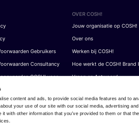
OVER
COSH
!
icy
Jouw organisatie op COSH!
icy
Over ons
oorwaarden Gebruikers
Werken bij COSH!
oorwaarden Consultancy
Hoe werkt de COSH! Brand 
voorwaarden COSH! voor
Vraag en Antwoord
s
ise content and ads, to provide social media features and to anal
about your use of our site with our social media, advertising and
t with other information that you’ve provided to them or that the
ices.