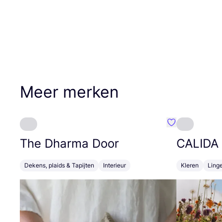
Meer merken
Favoriete {naa
The Dharma Door
CALIDA
Dekens, plaids & Tapijten
Interieur
Kleren
Linge