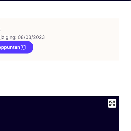
s
ijziging: 08/03/2023
oppunten