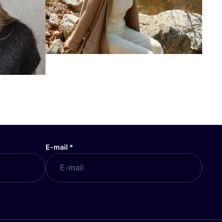
E-mail
*