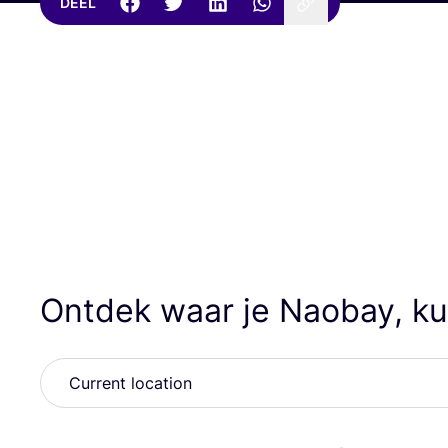
DEEL
Ontdek waar je Naobay, k