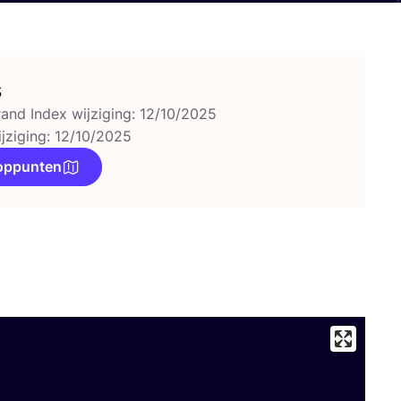
s
rand Index wijziging: 12/10/2025
ijziging: 12/10/2025
oppunten