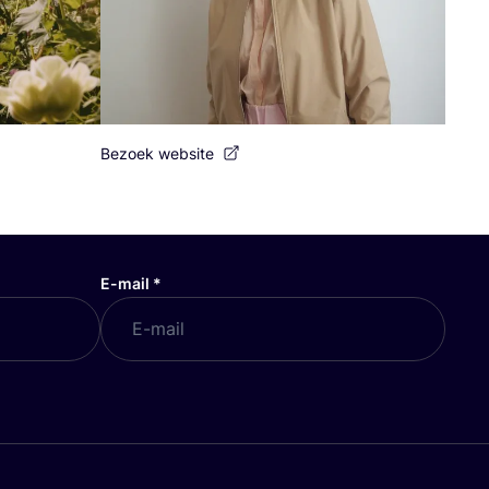
Bezoek website
E-mail
*