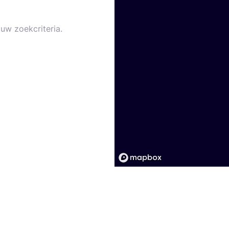
uw zoekcriteria.