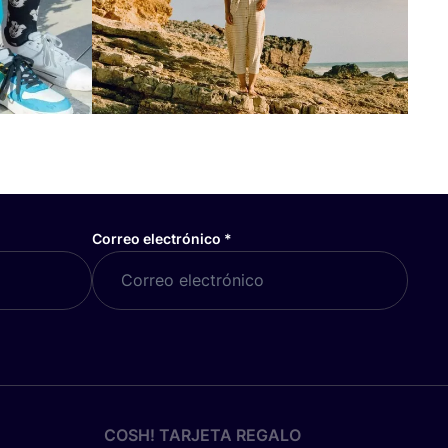
Correo electrónico
*
COSH! TARJETA REGALO