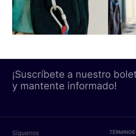
¡Suscríbete a nuestro bole
y mantente informado!
TÉRMINOS 
Síguenos