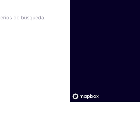
terios de búsqueda.