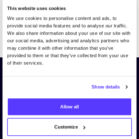
This website uses cookies
We use cookies to personalise content and ads, to
provide social media features and to analyse our traffic.
We also share information about your use of our site with
Previous
Next
our social media, advertising and analytics partners who
may combine it with other information that you’ve
provided to them or that they’ve collected from your use
of their services.
Schrijf je in op onze nieuwsbrief
en blijf op de hoogte!
Show details
Voornaam
*
Allow all
E-mail
*
Customize