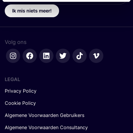
Ik mis niets meer!
Volg ons
LEGAL
Privacy Policy
Cookie Policy
Algemene Voorwaarden Gebruikers
Algemene Voorwaarden Consultancy