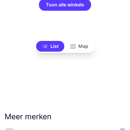
Toon alle winkels
List
Map
Meer merken