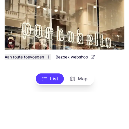
Aan route toevoegen
Bezoek webshop
List
Map