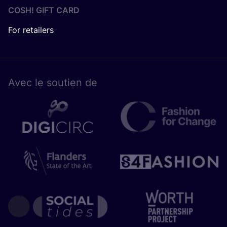
COSH! GIFT CARD
For retailers
Avec le sou­tien de