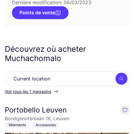
Dernière modification: 08/03/2023
Points de vente
Découvrez où acheter
Muchachomalo
Rech
Voir tous les 1 magasins
Portobello Leuven
like
Bondgenotenlaan 16, Leuven
Vêtements
Accessories