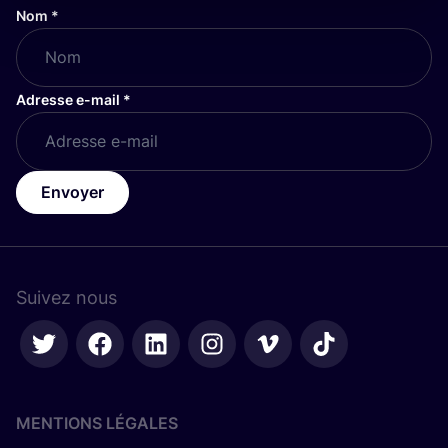
Nom
*
Adresse e-mail
*
Envoyer
Suivez nous
MENTIONS LÉGALES