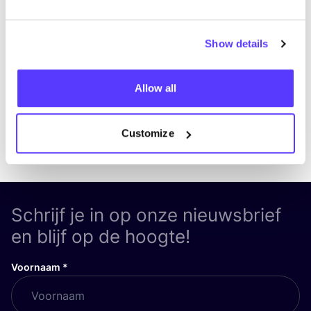
Bezoek website
Show details
Allow all
Customize
Previous
Next
Schrijf je in op onze nieuwsbrief
en blijf op de hoogte!
Voornaam
*