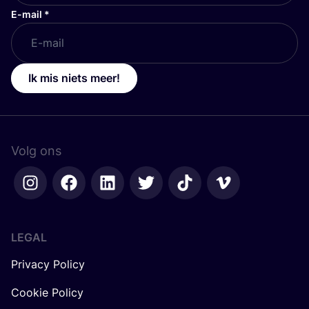
E-mail
*
Ik mis niets meer!
Volg ons
LEGAL
Privacy Policy
Cookie Policy