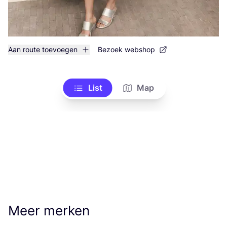
Aan route toevoegen
Bezoek webshop
List
Map
Meer merken