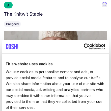
A
Favo
The Knitwit Stable
T
Breigoed
This website uses cookies
We use cookies to personalise content and ads, to
provide social media features and to analyse our traffic.
We also share information about your use of our site with
our social media, advertising and analytics partners who
may combine it with other information that you’ve
provided to them or that they’ve collected from your use
of their services.