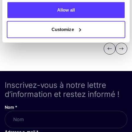
Allow all
Customize
Previous
Next
Inscrivez-vous à notre lettre
d’information et restez informé !
Nom
*
Adresse e-mail
*