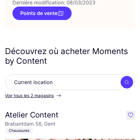
Dernière modification: 08/03/2023
Points de vente
Découvrez où acheter Moments
by Content
Rech
Voir tous les 2 magasins
Atelier Content
like
Brabantdam 56, Gent
Chaussures