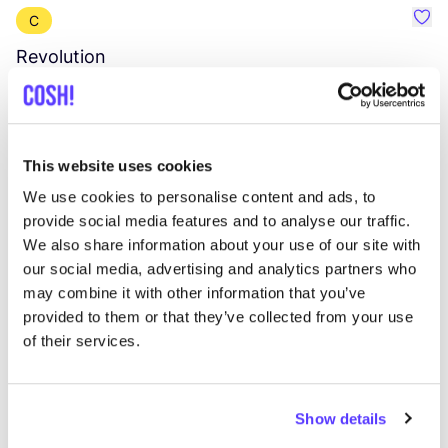
C
Préf
Revolution
E
Vêtements
Hauts et t-shirts
3+
V
This website uses cookies
We use cookies to personalise content and ads, to
provide social media features and to analyse our traffic.
We also share information about your use of our site with
our social media, advertising and analytics partners who
may combine it with other information that you’ve
provided to them or that they’ve collected from your use
of their services.
Show details