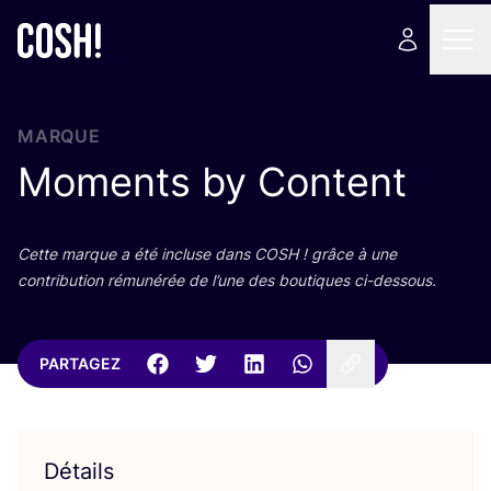
MARQUE
Moments by Content
Cette marque a été incluse dans
COSH
! grâce à une
contri­bu­tion rému­né­rée de l’une des bou­tiques ci-dessous.
PARTAGEZ
Détails