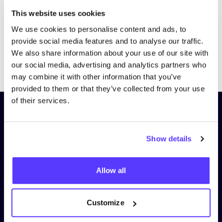
This website uses cookies
We use cookies to personalise content and ads, to
provide social media features and to analyse our traffic.
We also share information about your use of our site with
Previous
Next
our social media, advertising and analytics partners who
may combine it with other information that you’ve
provided to them or that they’ve collected from your use
of their services.
Schrijf je in op onze nieuwsbrief
en blijf op de hoogte!
Show details
Voornaam
*
Allow all
E-mail
*
Customize