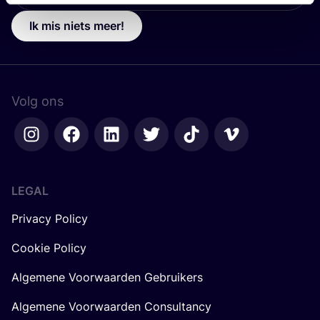
Ik mis niets meer!
Volg ons
LEGAL
Privacy Policy
Cookie Policy
Algemene Voorwaarden Gebruikers
Algemene Voorwaarden Consultancy