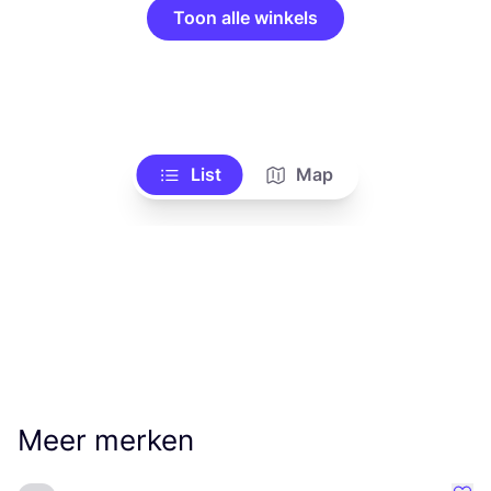
Toon alle winkels
List
Map
Meer merken