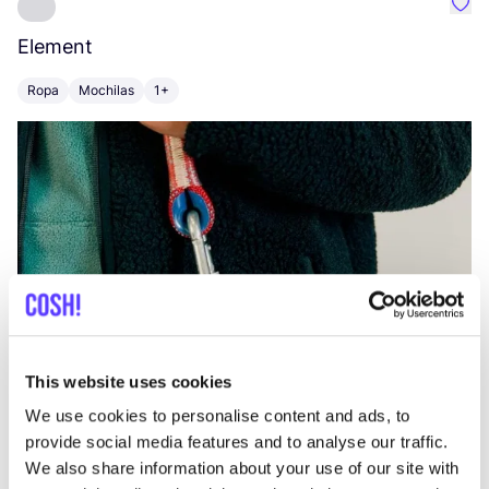
Favo
Element
C
Ropa
Mochilas
1+
Z
This website uses cookies
We use cookies to personalise content and ads, to
provide social media features and to analyse our traffic.
We also share information about your use of our site with