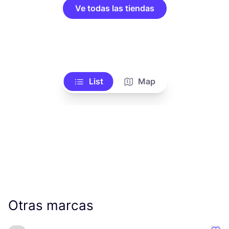
Ve todas las tiendas
List
Map
Otras marcas