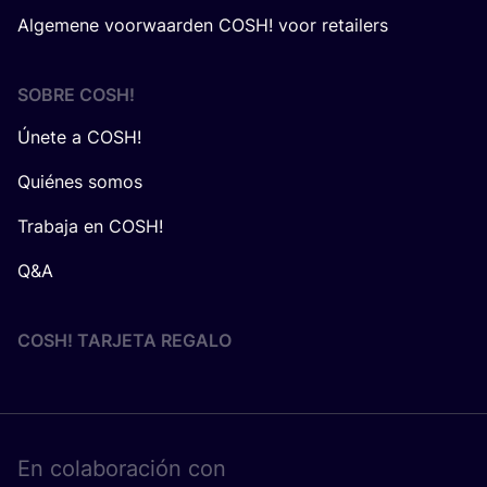
Algemene voorwaarden COSH! voor retailers
SOBRE
COSH
!
Únete a COSH!
Quiénes somos
Trabaja en COSH!
Q&A
COSH! TARJETA REGALO
En cola­bo­ra­ción con