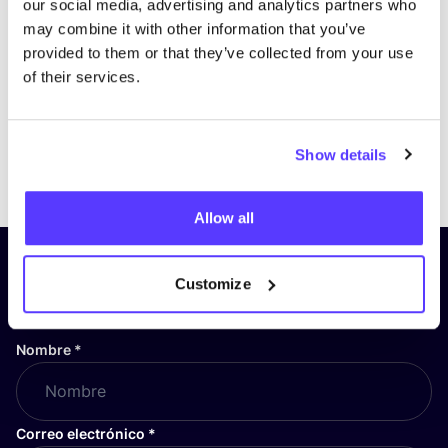
our social media, advertising and analytics partners who
may combine it with other information that you’ve
provided to them or that they’ve collected from your use
of their services.
Show details
Previous
Next
Allow all
¡Suscríbete a nuestro boletín
Customize
y mantente informado!
Nombre
*
Correo electrónico
*