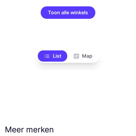
Toon alle winkels
List
Map
Meer merken