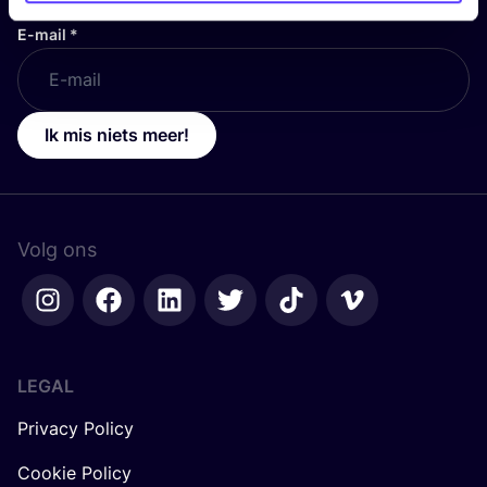
E-mail
*
Ik mis niets meer!
Volg ons
LEGAL
Privacy Policy
Cookie Policy