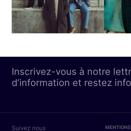
Inscrivez-vous à notre lett
d’information et restez inf
MENTIONS
Suivez nous