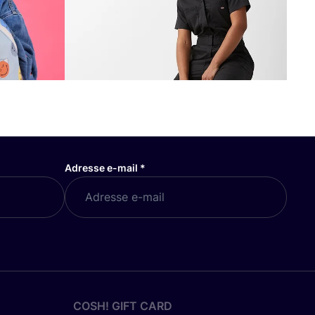
Adresse e-mail
*
COSH! GIFT CARD