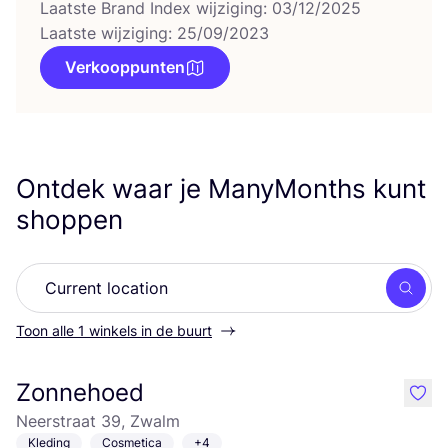
Laatste Brand Index wijziging: 03/12/2025
Laatste wijziging: 25/09/2023
Verkooppunten
Ontdek waar je ManyMonths kunt
shoppen
Zoek
Toon alle 1 winkels in de buurt
Zonnehoed
like
Neerstraat 39, Zwalm
Kleding
Cosmetica
+4