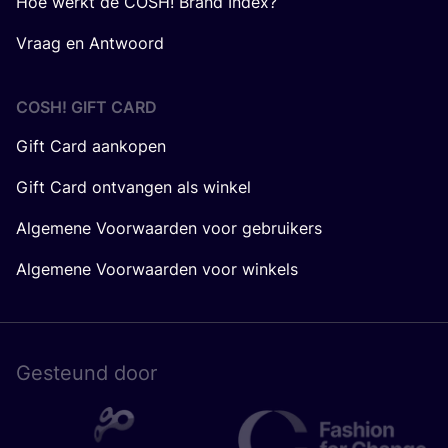
Hoe werkt de COSH! Brand Index?
Vraag en Antwoord
COSH! GIFT CARD
Gift Card aankopen
Gift Card ontvangen als winkel
Algemene Voorwaarden voor gebruikers
Algemene Voorwaarden voor winkels
Gesteund door