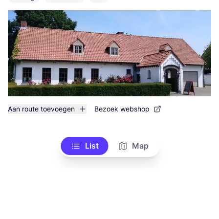
Aan route toevoegen
Bezoek webshop
List
Map