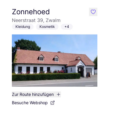
Zonnehoed
like
Neerstraat 39, Zwalm
Kleidung
Kosmetik
+4
Zur Route hinzufügen
Besuche Webshop