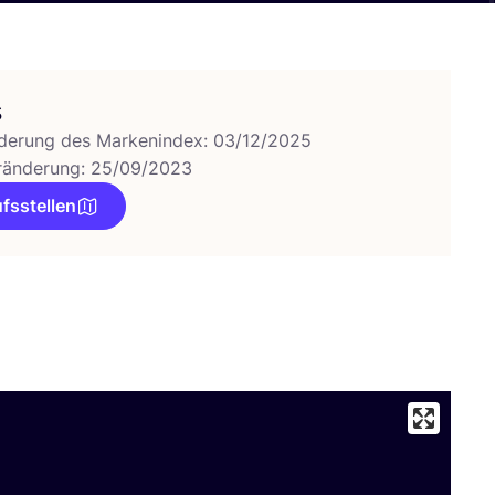
s
derung des Markenindex: 03/12/2025
ränderung: 25/09/2023
fsstellen