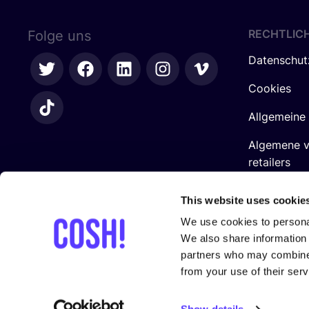
RECHTLIC
Folge uns
Datenschut
Cookies
Allgemeine
Algemene 
retailers
Impressum
This website uses cookie
We use cookies to personal
We also share information 
partners who may combine i
from your use of their serv
In Zusam­men­ar­beit mit