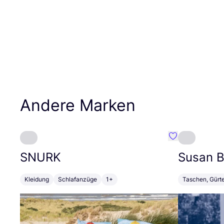
Andere Marken
Favorit SNURK
SNURK
Susan Bi
Kleidung
Schlafanzüge
1+
Taschen, Gürt