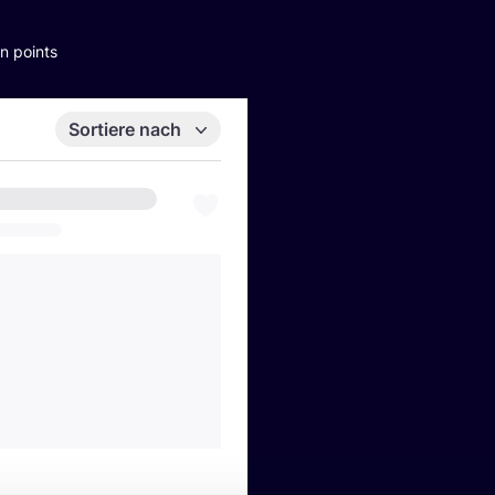
n points
Sortiere nach