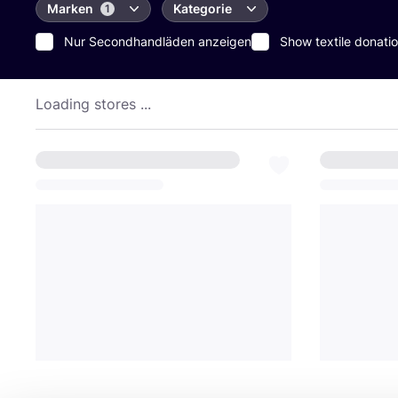
Marken
Kategorie
1
Nur Secondhandläden anzeigen
Show textile donatio
Loading stores ...