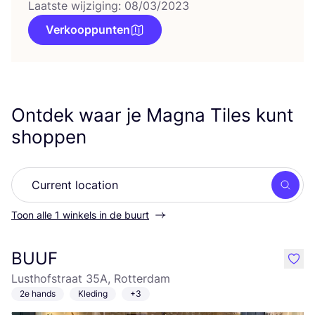
Laatste wijziging: 08/03/2023
Verkooppunten
Ontdek waar je Magna Tiles kunt
shoppen
Zoek
Toon alle 1 winkels in de buurt
BUUF
like
Lusthofstraat 35A, Rotterdam
2e hands
Kleding
+3