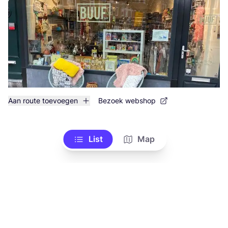
Aan route toevoegen
Bezoek webshop
List
Map