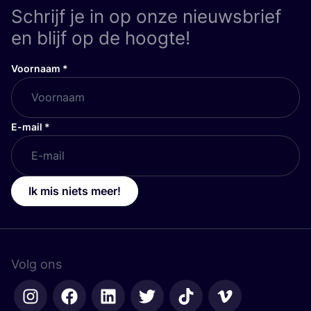
Schrijf je in op onze nieuwsbrief
en blijf op de hoogte!
Voornaam
*
E-mail
*
Ik mis niets meer!
Volg ons