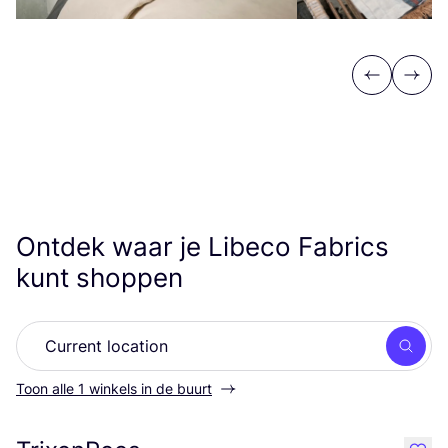
Previous
Next
Ontdek waar je Libeco Fabrics
kunt shoppen
Zoek
Toon alle 1 winkels in de buurt