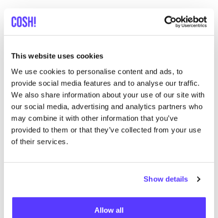
This website uses cookies
Meer merken
We use cookies to personalise content and ads, to
provide social media features and to analyse our traffic.
We also share information about your use of our site with
B
Favo
our social media, advertising and analytics partners who
Bo Weevil
T
may combine it with other information that you’ve
provided to them or that they’ve collected from your use
Stoffen
D
of their services.
Show details
Allow all