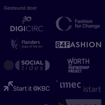
Gesteund door