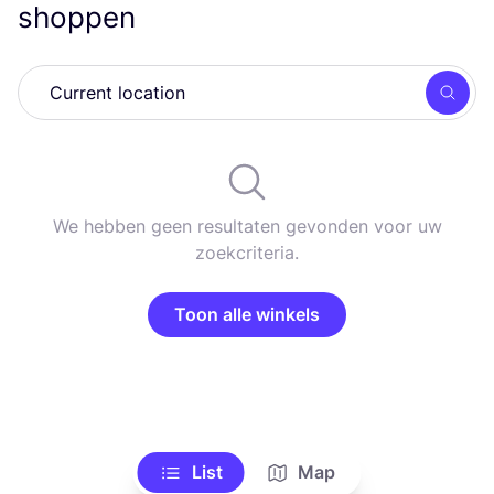
shoppen
Zoek
We hebben geen resultaten gevonden voor uw
zoekcriteria.
Toon alle winkels
List
Map