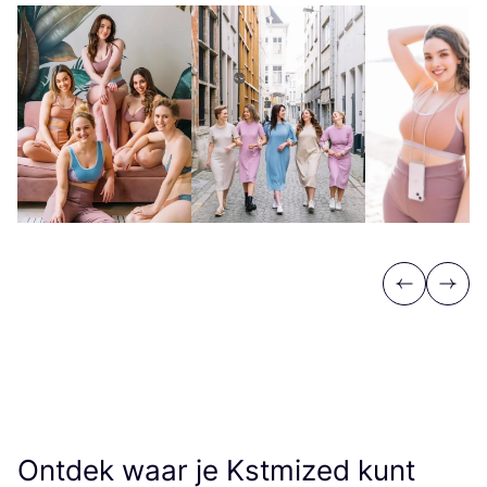
Previous
Next
Ontdek waar je Kstmized kunt