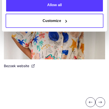
Allow all
Customize
Bezoek website
Previous
Next