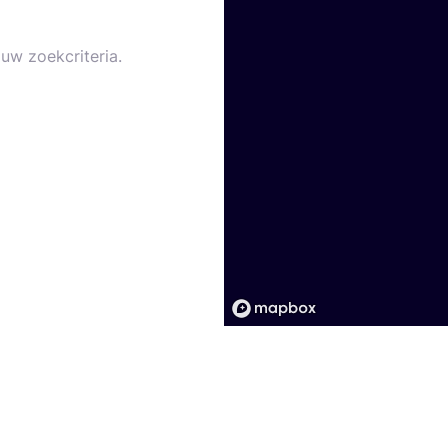
uw zoekcriteria.