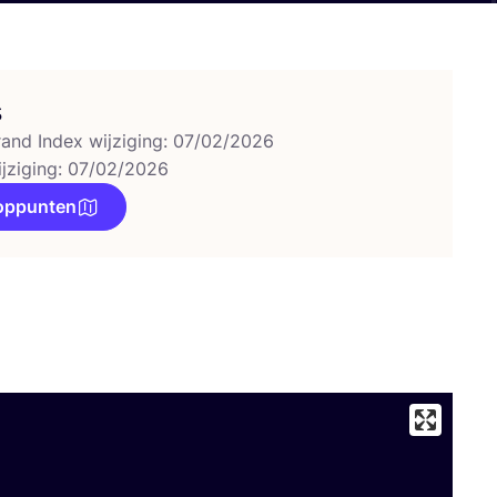
s
rand Index wijziging: 07/02/2026
ijziging: 07/02/2026
oppunten