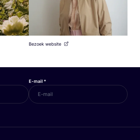
Bezoek website
E-mail
*