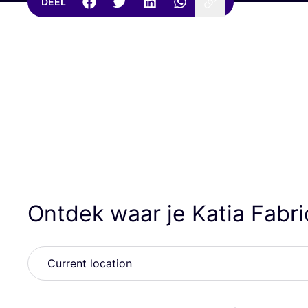
DEEL
Ontdek waar je Katia Fabr