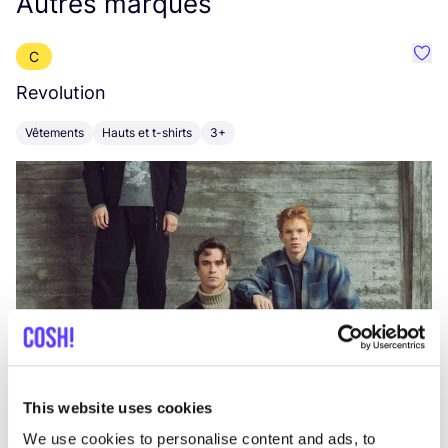
Autres marques
C
Préf
Revolution
E
Vêtements
Hauts et t-shirts
3+
V
This website uses cookies
We use cookies to personalise content and ads, to