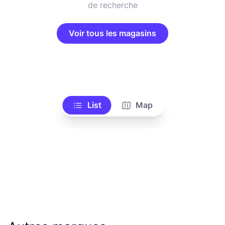
de recherche
Voir tous les magasins
List
Map